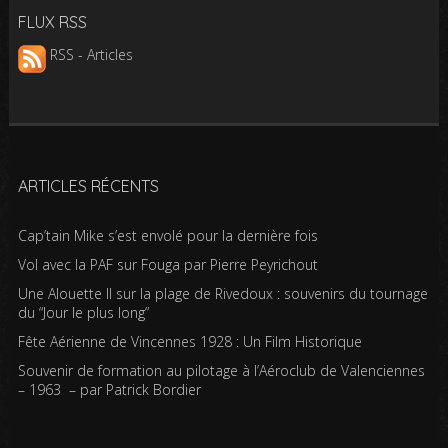
FLUX RSS
RSS - Articles
ARTICLES RÉCENTS
Cap’tain Mike s’est envolé pour la dernière fois
Vol avec la PAF sur Fouga par Pierre Peyrichout
Une Alouette II sur la plage de Rivedoux : souvenirs du tournage
du “Jour le plus long”
Fête Aérienne de Vincennes 1928 : Un Film Historique
Souvenir de formation au pilotage à l’Aéroclub de Valenciennes
– 1963 – par Patrick Bordier