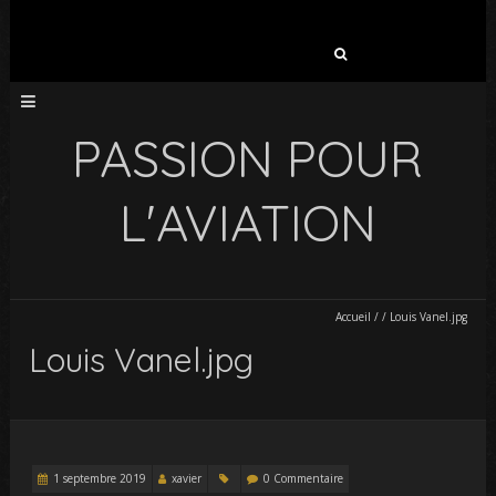
Rechercher :
PASSION POUR
L'AVIATION
Accueil
/
/
Louis Vanel.jpg
Louis Vanel.jpg
1 septembre 2019
xavier
0 Commentaire