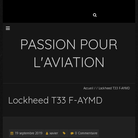
Rechercher :
PASSION POUR
L'AVIATION
Accueil
/
/
Lockheed T33 F-AYMD
Lockheed T33 F-AYMD
19 septembre 2019
xavier
0 Commentaire