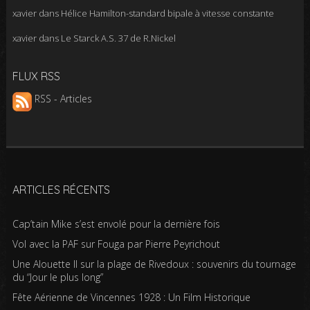
xavier
dans
Hélice Hamilton-standard bipale à vitesse constante
xavier
dans
Le Starck A.S. 37 de R.Nickel
FLUX RSS
RSS - Articles
ARTICLES RÉCENTS
Cap’tain Mike s’est envolé pour la dernière fois
Vol avec la PAF sur Fouga par Pierre Peyrichout
Une Alouette II sur la plage de Rivedoux : souvenirs du tournage
du “Jour le plus long”
Fête Aérienne de Vincennes 1928 : Un Film Historique