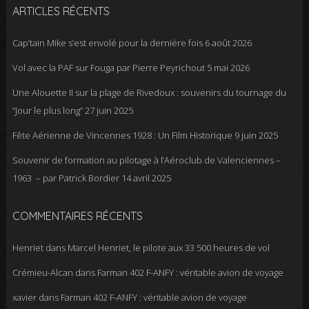
ARTICLES RÉCENTS
Cap’tain Mike s’est envolé pour la dernière fois
6 août 2026
Vol avec la PAF sur Fouga par Pierre Peyrichout
5 mai 2026
Une Alouette II sur la plage de Rivedoux : souvenirs du tournage du
“Jour le plus long”
27 juin 2025
Fête Aérienne de Vincennes 1928 : Un Film Historique
9 juin 2025
Souvenir de formation au pilotage à l’Aéroclub de Valenciennes –
1963 – par Patrick Bordier
14 avril 2025
COMMENTAIRES RÉCENTS
Henriet
dans
Marcel Henriet, le pilote aux 33 500 heures de vol
Crémieu-Alcan
dans
Farman 402 F-ANFY : véritable avion de voyage
xavier
dans
Farman 402 F-ANFY : véritable avion de voyage