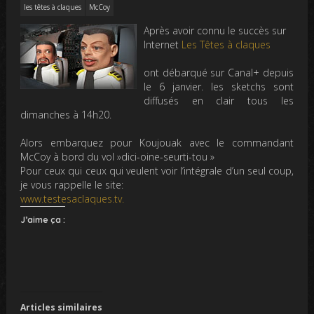
les têtes à claques
McCoy
Après avoir connu le succès sur
Internet
Les Têtes à claques
ont débarqué sur Canal+ depuis
le 6 janvier. les sketchs sont
diffusés en clair tous les
dimanches à 14h20.
Alors embarquez pour Koujouak avec le commandant
McCoy à bord du vol »dici-oine-seurti-tou »
Pour ceux qui ceux qui veulent voir l’intégrale d’un seul coup,
je vous rappelle le site:
www.testesaclaques.tv.
J’aime ça :
Articles similaires