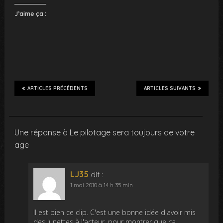
J’aime ça :
ARTICLES PRÉCÉDENTS
ARTICLES SUIVANTS
Une réponse à Le pilotage sera toujours de votre
age
LJ35
dit :
1 mai 2010 à 14 h 35 min
Il est bien ce clip. C'est une bonne idée d'avoir mis
des lunettes à l'acteur, pour montrer que ça