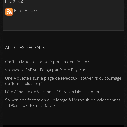
FLUX RSS
RSS - Articles
ARTICLES RÉCENTS
Cap’tain Mike s’est envolé pour la dernière fois
Vol avec la PAF sur Fouga par Pierre Peyrichout
Une Alouette II sur la plage de Rivedoux : souvenirs du tournage
du “Jour le plus long”
Fête Aérienne de Vincennes 1928 : Un Film Historique
Souvenir de formation au pilotage à l’Aéroclub de Valenciennes
– 1963 – par Patrick Bordier