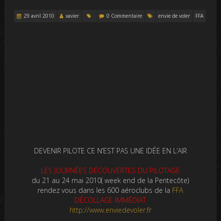
29 avril 2010
xavier
0 Commentaire
envie de voler
FFA
DEVENIR PILOTE CE N’EST PAS UNE IDÉE EN L’AIR
LES JOURNÉES DÉCOUVERTES DU PILOTAGE
du 21 au 24 mai 2010( week end de la Pentecôte)
rendez vous dans les 600 aéroclubs de la
FFA
DÉCOLLAGE IMMÉDIAT
http://www.enviedevoler.fr