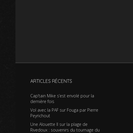
ARTICLES RÉCENTS
Cap’tain Mike s’est envolé pour la
dernière fois
Vol avec la PAF sur Fouga par Pierre
Peyrichout
Une Alouette II sur la plage de
Rivedoux : souvenirs du tournage du