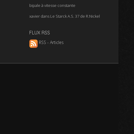
bipale à vitesse constante
xavier
dans
Le Starck A.S. 37 de R.Nickel
FLUX RSS
RSS - Articles