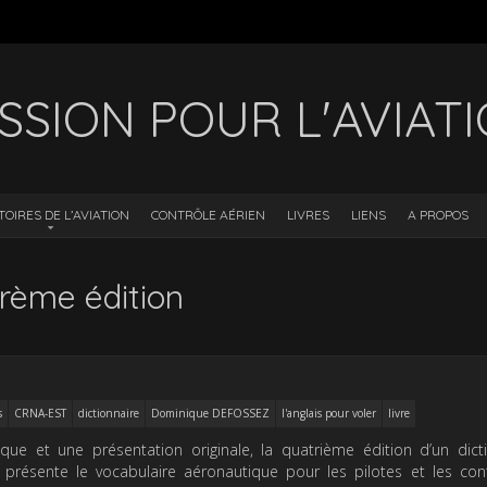
SSION POUR L'AVIAT
TOIRES DE L’AVIATION
CONTRÔLE AÉRIEN
LIVRES
LIENS
A PROPOS
trème édition
s
CRNA-EST
dictionnaire
Dominique DEFOSSEZ
l'anglais pour voler
livre
que et une présentation originale, la quatrième édition d’un dict
ui présente le vocabulaire aéronautique pour les pilotes et les con