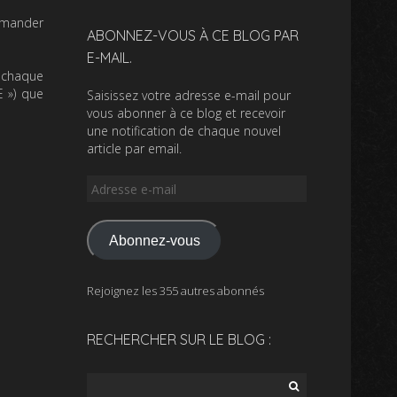
mmander
ABONNEZ-VOUS À CE BLOG PAR
E-MAIL.
t chaque
E ») que
Saisissez votre adresse e-mail pour
vous abonner à ce blog et recevoir
une notification de chaque nouvel
article par email.
Adresse
e-
mail
Abonnez-vous
Rejoignez les 355 autres abonnés
RECHERCHER SUR LE BLOG :
Rechercher :