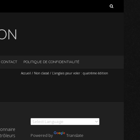
Rechercher :
ION
CONTACT
POLITIQUE DE CONFIDENTIALITÉ
Accueil
/
Non classé
/
L’anglais pour voler : quatrème édition
ionnaire
trôleurs
Powered by
Translate