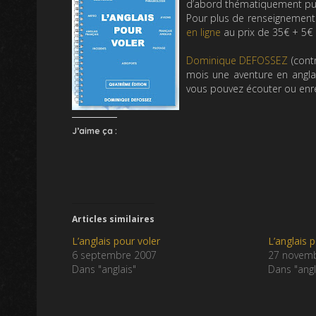
d’abord thématiquement pu
Pour plus de renseignements 
en ligne
au prix de 35€ + 5€ 
Dominique DEFOSSEZ
(cont
mois une aventure en anglai
vous pouvez écouter ou enr
J’aime ça :
Articles similaires
L’anglais pour voler
L’anglais
6 septembre 2007
27 novem
Dans "anglais"
Dans "angl