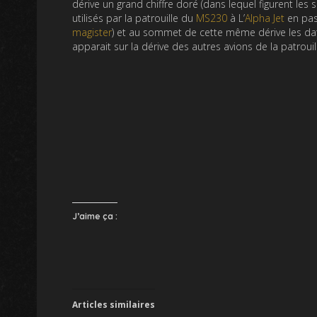
dérive un grand chiffre doré (dans lequel figurent les 
utilisés par la patrouille du
MS230
à L’
Alpha Jet
en pas
magister
) et au sommet de cette même dérive les dat
apparait sur la dérive des autres avions de la patrouil
J’aime ça :
Articles similaires