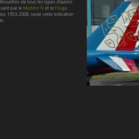
silhouettes de tous les types d’avions
sant par le
Mystère IV
et le
Fouga
es 1953-2008. seule cette indication
le.