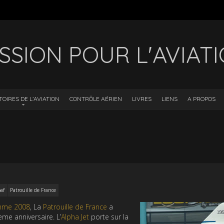
SSION POUR L'AVIAT
TOIRES DE L’AVIATION
CONTRÔLE AÉRIEN
LIVRES
LIENS
A PROPOS
af
Patrouille de France
amme 2008
, La
Patrouille de France
a
me anniversaire. L’
Alpha Jet
porte sur la