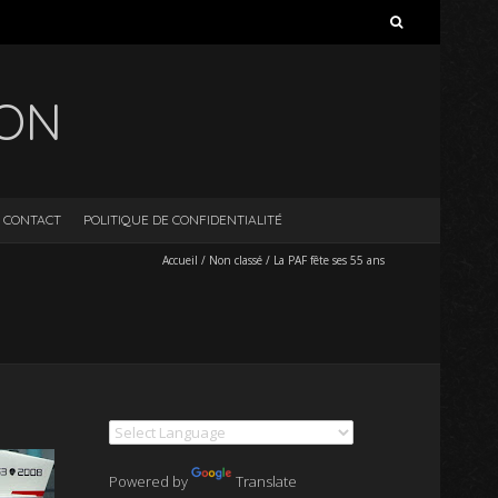
Rechercher :
ION
CONTACT
POLITIQUE DE CONFIDENTIALITÉ
Accueil
/
Non classé
/
La PAF fête ses 55 ans
Powered by
Translate