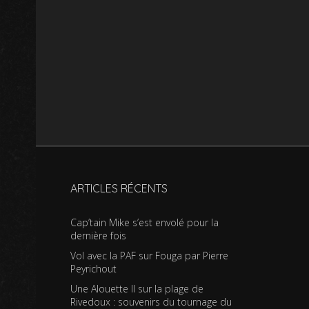
ARTICLES RÉCENTS
Cap’tain Mike s’est envolé pour la
dernière fois
Vol avec la PAF sur Fouga par Pierre
Peyrichout
Une Alouette II sur la plage de
Rivedoux : souvenirs du tournage du