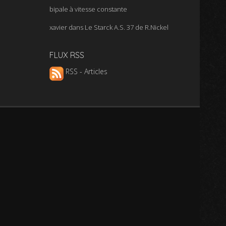
bipale à vitesse constante
xavier
dans
Le Starck A.S. 37 de R.Nickel
FLUX RSS
RSS - Articles