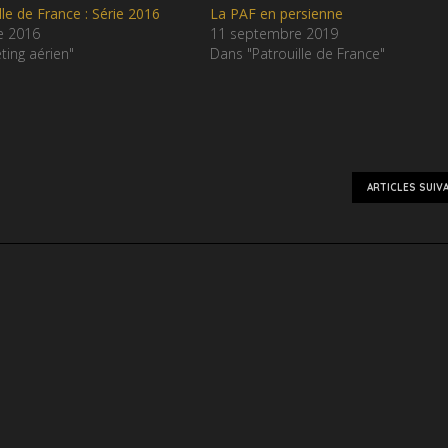
lle de France : Série 2016
La PAF en persienne
e 2016
11 septembre 2019
ing aérien"
Dans "Patrouille de France"
ARTICLES SUIV