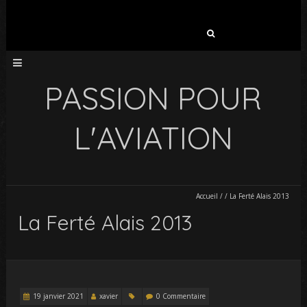
Rechercher :
PASSION POUR
L'AVIATION
Accueil
/
/
La Ferté Alais 2013
La Ferté Alais 2013
19 janvier 2021
xavier
0 Commentaire