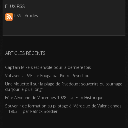
FLUX RSS
RSS - Articles
ARTICLES RÉCENTS
Cap’tain Mike s’est envolé pour la dernière fois
Vol avec la PAF sur Fouga par Pierre Peyrichout
Une Alouette II sur la plage de Rivedoux : souvenirs du tournage
du “Jour le plus long”
Fête Aérienne de Vincennes 1928 : Un Film Historique
Souvenir de formation au pilotage à l’Aéroclub de Valenciennes
– 1963 – par Patrick Bordier