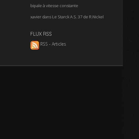
bipale à vitesse constante
xavier
dans
Le Starck A.S. 37 de R.Nickel
FLUX RSS
RSS - Articles