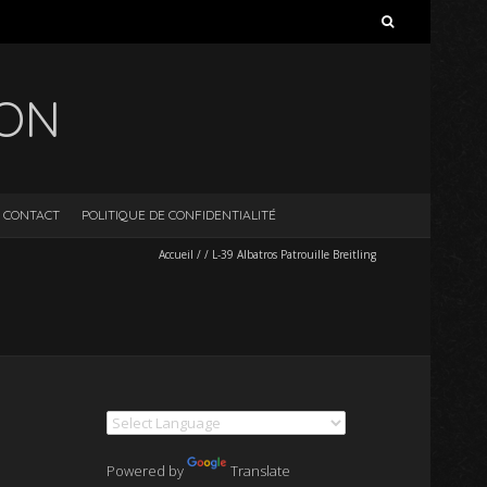
Rechercher :
ION
CONTACT
POLITIQUE DE CONFIDENTIALITÉ
Accueil
/
/
L-39 Albatros Patrouille Breitling
Powered by
Translate