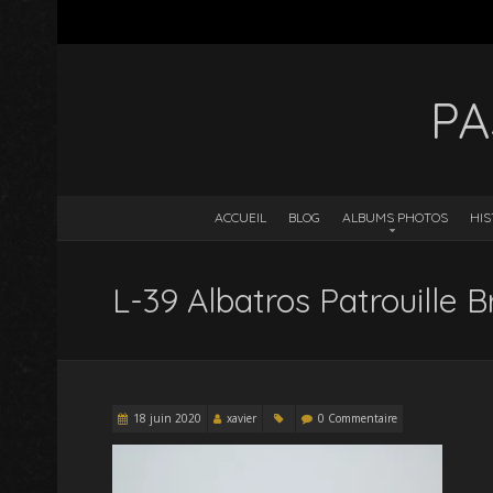
PA
ACCUEIL
BLOG
ALBUMS PHOTOS
HIS
L-39 Albatros Patrouille Br
18 juin 2020
xavier
0 Commentaire