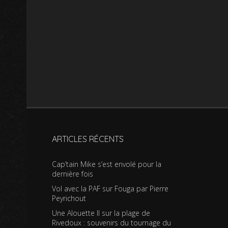
ARTICLES RÉCENTS
Cap’tain Mike s’est envolé pour la
dernière fois
Vol avec la PAF sur Fouga par Pierre
Peyrichout
Une Alouette II sur la plage de
Rivedoux : souvenirs du tournage du