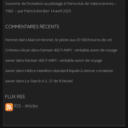
Souvenir de formation au pilotage à l’Aéroclub de Valenciennes –
1963 – par Patrick Bordier
14 avril 2025
COMMENTAIRES RÉCENTS
Henriet
dans
Marcel Henriet, le pilote aux 33 500 heures de vol
Crémieu-Alcan
dans
Farman 402 F-ANFY : véritable avion de voyage
xavier
dans
Farman 402 F-ANFY : véritable avion de voyage
xavier
dans
Hélice Hamilton-standard bipale à vitesse constante
xavier
dans
Le Starck A.S. 37 de R.Nickel
FLUX RSS
RSS - Articles