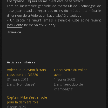
Champagne jusqu’au
1er mai 1989
, date de sa retraite.
Lors de l’assemblée générale de l’Aéroclub de Champagne de
1992, Jean Beaulieu reçoit des mains du Président la médaille
d’honneur de la Fédération Nationale Aéronautique.
«
Un pilote ne meurt
jamais,
il s’envole juste et ne revient
pas
»
Antoine de Saint-Exupéry
J’aime ça :
Articles similaires
Voler sur un avion à train
Decouverte du vol en
classique : le DR220
avion
31 mars 2011
1 février 2008
Dans "Non classé"
Dans "aéroclub de
champagne"
Cap’tain Mike s’est envolé
pour la dernière fois
6 août 2026