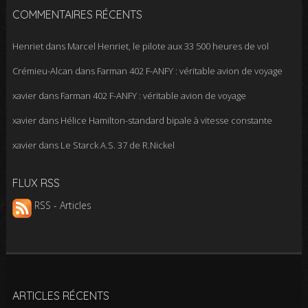
COMMENTAIRES RÉCENTS
Henriet
dans
Marcel Henriet, le pilote aux 33 500 heures de vol
Crémieu-Alcan
dans
Farman 402 F-ANFY : véritable avion de voyage
xavier
dans
Farman 402 F-ANFY : véritable avion de voyage
xavier
dans
Hélice Hamilton-standard bipale à vitesse constante
xavier
dans
Le Starck A.S. 37 de R.Nickel
FLUX RSS
RSS - Articles
ARTICLES RÉCENTS