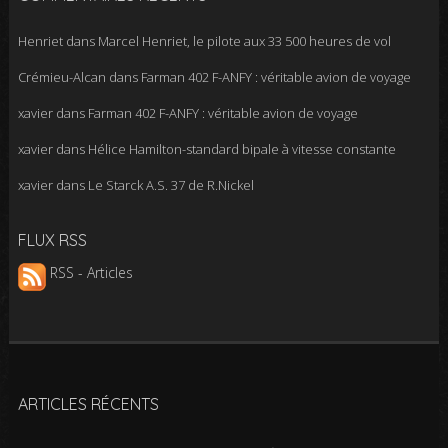
Henriet
dans
Marcel Henriet, le pilote aux 33 500 heures de vol
Crémieu-Alcan
dans
Farman 402 F-ANFY : véritable avion de voyage
xavier
dans
Farman 402 F-ANFY : véritable avion de voyage
xavier
dans
Hélice Hamilton-standard bipale à vitesse constante
xavier
dans
Le Starck A.S. 37 de R.Nickel
FLUX RSS
RSS - Articles
ARTICLES RÉCENTS