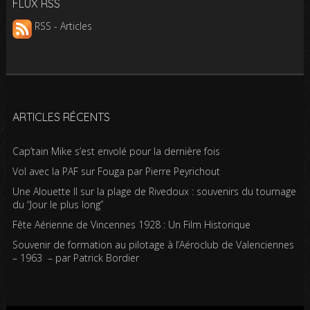
FLUX RSS
RSS - Articles
ARTICLES RÉCENTS
Cap’tain Mike s’est envolé pour la dernière fois
Vol avec la PAF sur Fouga par Pierre Peyrichout
Une Alouette II sur la plage de Rivedoux : souvenirs du tournage
du “Jour le plus long”
Fête Aérienne de Vincennes 1928 : Un Film Historique
Souvenir de formation au pilotage à l’Aéroclub de Valenciennes
– 1963 – par Patrick Bordier