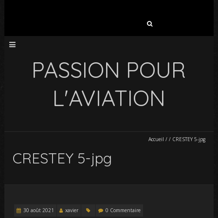
Rechercher :
PASSION POUR
L'AVIATION
Accueil
/
/
CRESTEY 5-jpg
CRESTEY 5-jpg
30 août 2021
xavier
0 Commentaire