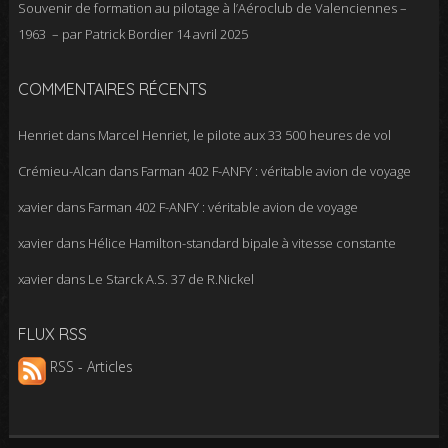
Souvenir de formation au pilotage à l’Aéroclub de Valenciennes –
1963 – par Patrick Bordier
14 avril 2025
COMMENTAIRES RÉCENTS
Henriet
dans
Marcel Henriet, le pilote aux 33 500 heures de vol
Crémieu-Alcan
dans
Farman 402 F-ANFY : véritable avion de voyage
xavier
dans
Farman 402 F-ANFY : véritable avion de voyage
xavier
dans
Hélice Hamilton-standard bipale à vitesse constante
xavier
dans
Le Starck A.S. 37 de R.Nickel
FLUX RSS
RSS - Articles