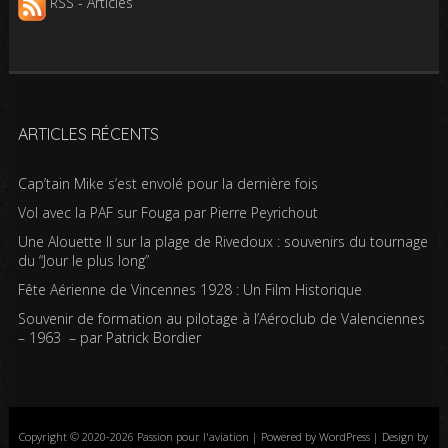
RSS - Articles
ARTICLES RÉCENTS
Cap’tain Mike s’est envolé pour la dernière fois
Vol avec la PAF sur Fouga par Pierre Peyrichout
Une Alouette II sur la plage de Rivedoux : souvenirs du tournage
du “Jour le plus long”
Fête Aérienne de Vincennes 1928 : Un Film Historique
Souvenir de formation au pilotage à l’Aéroclub de Valenciennes
– 1963 – par Patrick Bordier
Copyright © 2020-2026 Passion pour l'aviation | Powered by WordPress | Design by