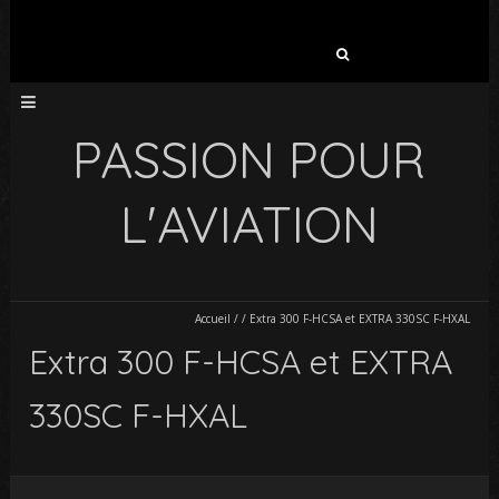
Rechercher :
PASSION POUR
L'AVIATION
Accueil
/
/
Extra 300 F-HCSA et EXTRA 330SC F-HXAL
Extra 300 F-HCSA et EXTRA
330SC F-HXAL