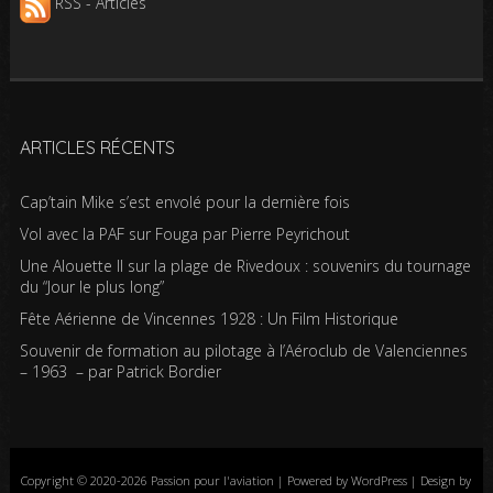
RSS - Articles
ARTICLES RÉCENTS
Cap’tain Mike s’est envolé pour la dernière fois
Vol avec la PAF sur Fouga par Pierre Peyrichout
Une Alouette II sur la plage de Rivedoux : souvenirs du tournage
du “Jour le plus long”
Fête Aérienne de Vincennes 1928 : Un Film Historique
Souvenir de formation au pilotage à l’Aéroclub de Valenciennes
– 1963 – par Patrick Bordier
Copyright © 2020-2026 Passion pour l'aviation | Powered by WordPress | Design by