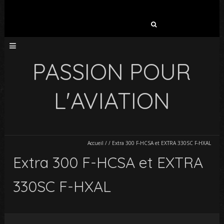
Rechercher :
PASSION POUR
L'AVIATION
Accueil
/
/
Extra 300 F-HCSA et EXTRA 330SC F-HXAL
Extra 300 F-HCSA et EXTRA
330SC F-HXAL