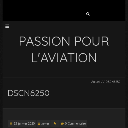
Rechercher :
PASSION POUR
L'AVIATION
Accueil
/
/
DSCN6250
DSCN6250
23 janvier 2020
xavier
0 Commentaire