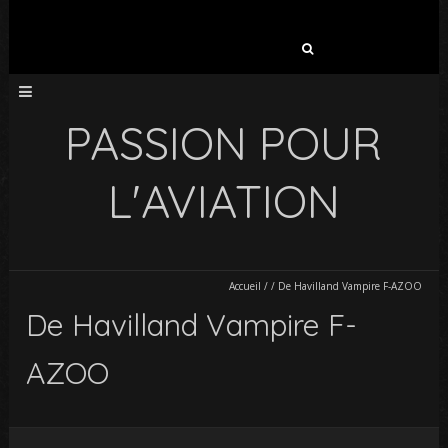
Rechercher :
PASSION POUR
L'AVIATION
Accueil
/
/
De Havilland Vampire F-AZOO
De Havilland Vampire F-
AZOO