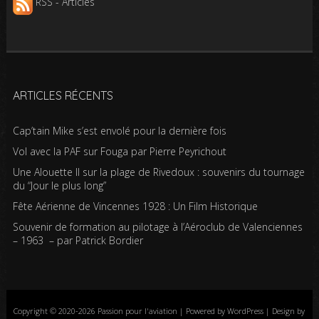
RSS - Articles
ARTICLES RÉCENTS
Cap’tain Mike s’est envolé pour la dernière fois
Vol avec la PAF sur Fouga par Pierre Peyrichout
Une Alouette II sur la plage de Rivedoux : souvenirs du tournage
du “Jour le plus long”
Fête Aérienne de Vincennes 1928 : Un Film Historique
Souvenir de formation au pilotage à l’Aéroclub de Valenciennes
– 1963 – par Patrick Bordier
Copyright © 2020-2026 Passion pour l'aviation | Powered by WordPress | Design by