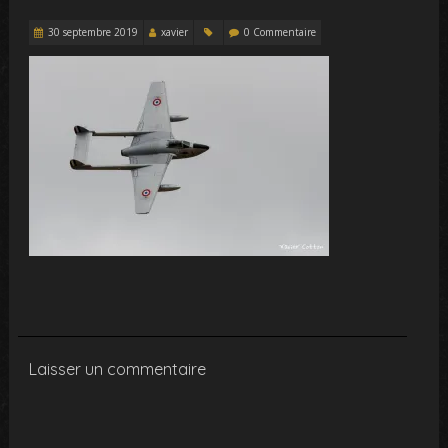
30 septembre 2019
xavier
0 Commentaire
Laisser un commentaire