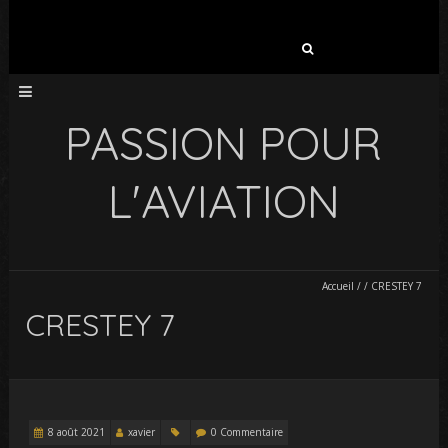
Rechercher :
PASSION POUR
L'AVIATION
Accueil
/
/
CRESTEY 7
CRESTEY 7
8 août 2021
xavier
0 Commentaire