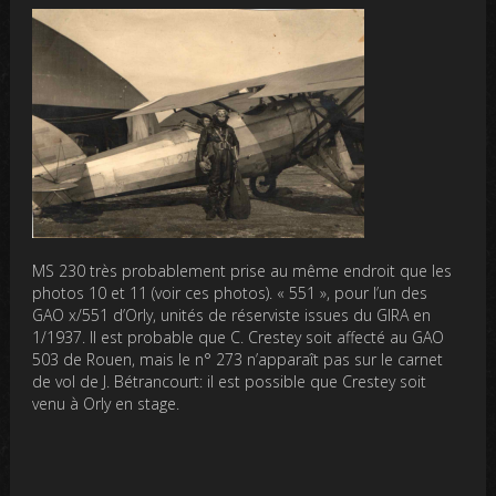
MS 230 très probablement prise au même endroit que les
photos 10 et 11 (voir ces photos). « 551 », pour l’un des
GAO x/551 d’Orly, unités de réserviste issues du GIRA en
1/1937. Il est probable que C. Crestey soit affecté au GAO
503 de Rouen, mais le n° 273 n’apparaît pas sur le carnet
de vol de J. Bétrancourt: il est possible que Crestey soit
venu à Orly en stage.