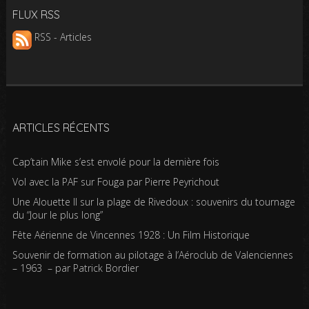
FLUX RSS
RSS - Articles
ARTICLES RÉCENTS
Cap’tain Mike s’est envolé pour la dernière fois
Vol avec la PAF sur Fouga par Pierre Peyrichout
Une Alouette II sur la plage de Rivedoux : souvenirs du tournage
du “Jour le plus long”
Fête Aérienne de Vincennes 1928 : Un Film Historique
Souvenir de formation au pilotage à l’Aéroclub de Valenciennes
– 1963 – par Patrick Bordier