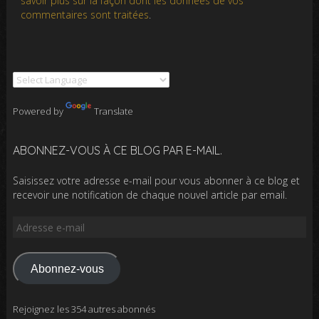
savoir plus sur la façon dont les données de vos
commentaires sont traitées
.
Powered by
Translate
ABONNEZ-VOUS À CE BLOG PAR E-MAIL.
Saisissez votre adresse e-mail pour vous abonner à ce blog et
recevoir une notification de chaque nouvel article par email.
Adresse
e-
mail
Abonnez-vous
Rejoignez les 354 autres abonnés