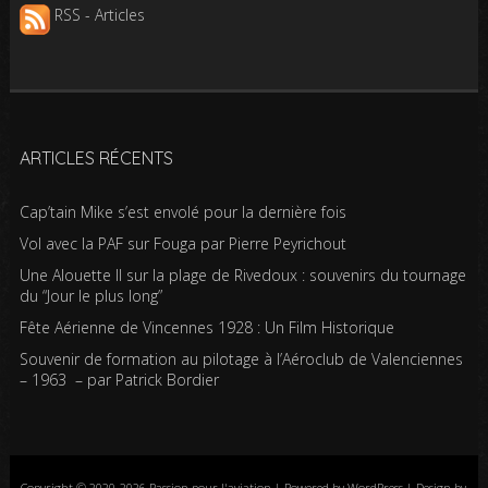
RSS - Articles
ARTICLES RÉCENTS
Cap’tain Mike s’est envolé pour la dernière fois
Vol avec la PAF sur Fouga par Pierre Peyrichout
Une Alouette II sur la plage de Rivedoux : souvenirs du tournage
du “Jour le plus long”
Fête Aérienne de Vincennes 1928 : Un Film Historique
Souvenir de formation au pilotage à l’Aéroclub de Valenciennes
– 1963 – par Patrick Bordier
Copyright © 2020-2026 Passion pour l'aviation | Powered by WordPress | Design by