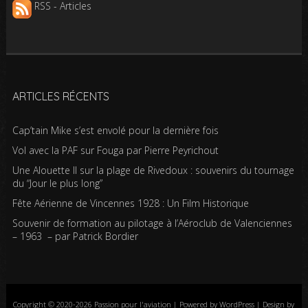
RSS - Articles
ARTICLES RÉCENTS
Cap’tain Mike s’est envolé pour la dernière fois
Vol avec la PAF sur Fouga par Pierre Peyrichout
Une Alouette II sur la plage de Rivedoux : souvenirs du tournage
du “Jour le plus long”
Fête Aérienne de Vincennes 1928 : Un Film Historique
Souvenir de formation au pilotage à l’Aéroclub de Valenciennes
– 1963 – par Patrick Bordier
Copyright © 2020-2026 Passion pour l'aviation | Powered by WordPress | Design by