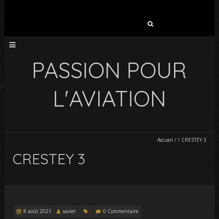
Rechercher :
PASSION POUR
L'AVIATION
Accueil
/
/
CRESTEY 3
CRESTEY 3
8 août 2021
xavier
0 Commentaire