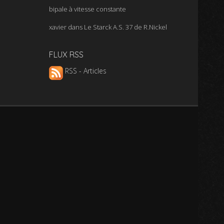
bipale à vitesse constante
xavier
dans
Le Starck A.S. 37 de R.Nickel
FLUX RSS
RSS - Articles