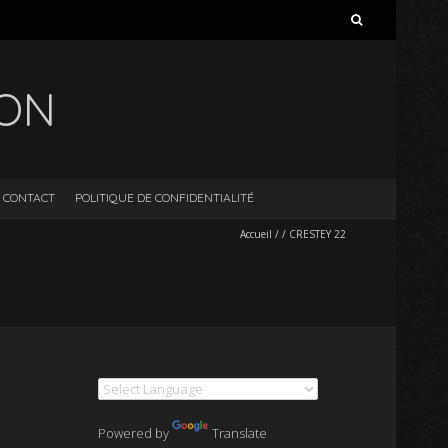
Rechercher :
ION
CONTACT
POLITIQUE DE CONFIDENTIALITÉ
Accueil
/
/
CRESTEY 22
Powered by
Translate