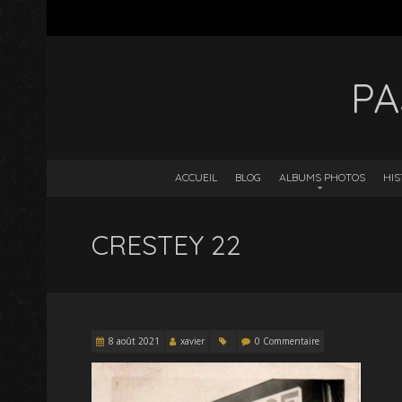
PA
ACCUEIL
BLOG
ALBUMS PHOTOS
HIS
CRESTEY 22
8 août 2021
xavier
0 Commentaire