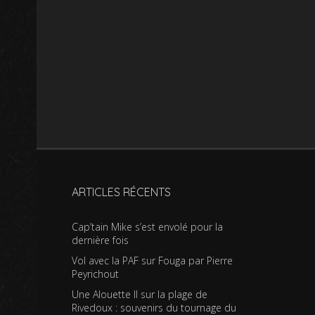
ARTICLES RÉCENTS
Cap’tain Mike s’est envolé pour la
dernière fois
Vol avec la PAF sur Fouga par Pierre
Peyrichout
Une Alouette II sur la plage de
Rivedoux : souvenirs du tournage du