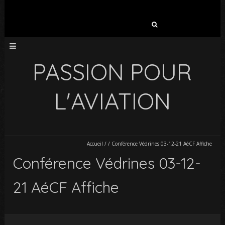
Rechercher :
PASSION POUR
L'AVIATION
Accueil
/
/
Conférence Védrines 03-12-21 AéCF Affiche
Conférence Védrines 03-12-
21 AéCF Affiche