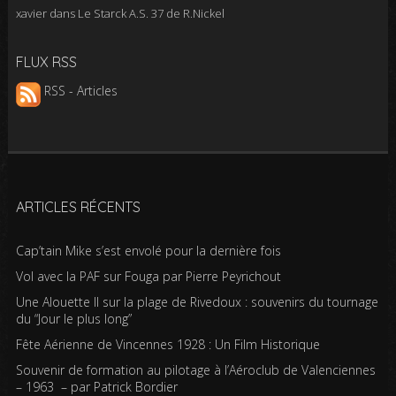
xavier
dans
Le Starck A.S. 37 de R.Nickel
FLUX RSS
RSS - Articles
ARTICLES RÉCENTS
Cap’tain Mike s’est envolé pour la dernière fois
Vol avec la PAF sur Fouga par Pierre Peyrichout
Une Alouette II sur la plage de Rivedoux : souvenirs du tournage
du “Jour le plus long”
Fête Aérienne de Vincennes 1928 : Un Film Historique
Souvenir de formation au pilotage à l’Aéroclub de Valenciennes
– 1963 – par Patrick Bordier