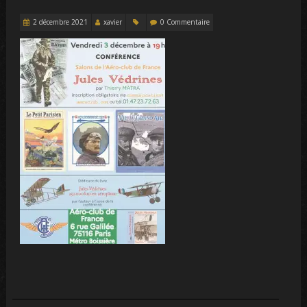
2 décembre 2021
xavier
0 Commentaire