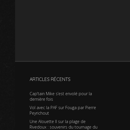
ARTICLES RÉCENTS
Cap’tain Mike s’est envolé pour la
dernière fois
Vol avec la PAF sur Fouga par Pierre
Peyrichout
Une Alouette II sur la plage de
Rivedoux : souvenirs du tournage du