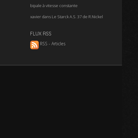
bipale à vitesse constante
xavier
dans
Le Starck A.S. 37 de R.Nickel
FLUX RSS
RSS - Articles