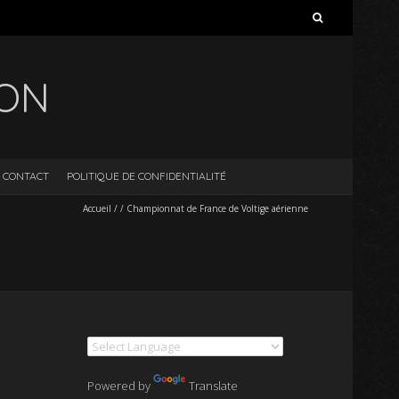
Rechercher :
ION
CONTACT
POLITIQUE DE CONFIDENTIALITÉ
Accueil
/
/
Championnat de France de Voltige aérienne
Powered by
Translate