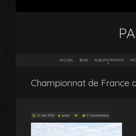
PA
ACCUEIL
BLOG
ALBUMS PHOTOS
HIS
Championnat de France d
22 mai 2020
xavier
0 Commentaire