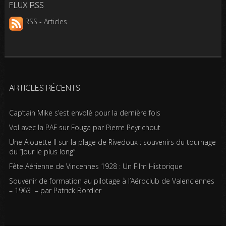
FLUX RSS
RSS - Articles
ARTICLES RÉCENTS
Cap’tain Mike s’est envolé pour la dernière fois
Vol avec la PAF sur Fouga par Pierre Peyrichout
Une Alouette II sur la plage de Rivedoux : souvenirs du tournage
du “Jour le plus long”
Fête Aérienne de Vincennes 1928 : Un Film Historique
Souvenir de formation au pilotage à l’Aéroclub de Valenciennes
– 1963 – par Patrick Bordier