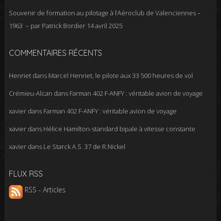
Souvenir de formation au pilotage à l’Aéroclub de Valenciennes –
1963 – par Patrick Bordier
14 avril 2025
COMMENTAIRES RÉCENTS
Henriet
dans
Marcel Henriet, le pilote aux 33 500 heures de vol
Crémieu-Alcan
dans
Farman 402 F-ANFY : véritable avion de voyage
xavier
dans
Farman 402 F-ANFY : véritable avion de voyage
xavier
dans
Hélice Hamilton-standard bipale à vitesse constante
xavier
dans
Le Starck A.S. 37 de R.Nickel
FLUX RSS
RSS - Articles