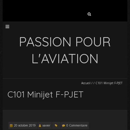
Rechercher :
PASSION POUR
L'AVIATION
Accueil
/
/
C101 Minijet F-PJET
C101 Minijet F-PJET
20 octobre 2019
xavier
0 Commentaire