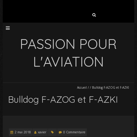
Rechercher :
PASSION POUR
L'AVIATION
Accueil
/
/
Bulldog F-AZOG et F-AZKI
Bulldog F-AZOG et F-AZKI
2 mai 2018
xavier
0 Commentaire