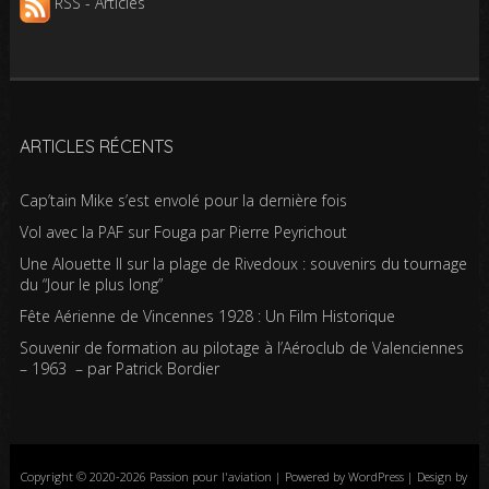
RSS - Articles
ARTICLES RÉCENTS
Cap’tain Mike s’est envolé pour la dernière fois
Vol avec la PAF sur Fouga par Pierre Peyrichout
Une Alouette II sur la plage de Rivedoux : souvenirs du tournage
du “Jour le plus long”
Fête Aérienne de Vincennes 1928 : Un Film Historique
Souvenir de formation au pilotage à l’Aéroclub de Valenciennes
– 1963 – par Patrick Bordier
Copyright © 2020-2026 Passion pour l'aviation | Powered by WordPress | Design by