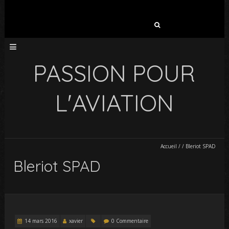
Rechercher :
PASSION POUR
L'AVIATION
Accueil
/
/
Bleriot SPAD
Bleriot SPAD
14 mars 2016
xavier
0 Commentaire