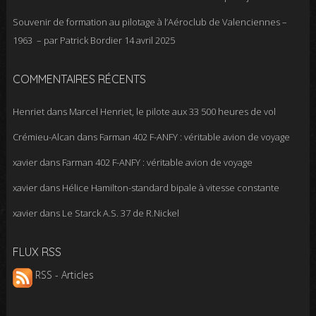
Souvenir de formation au pilotage à l’Aéroclub de Valenciennes –
1963 – par Patrick Bordier
14 avril 2025
COMMENTAIRES RÉCENTS
Henriet
dans
Marcel Henriet, le pilote aux 33 500 heures de vol
Crémieu-Alcan
dans
Farman 402 F-ANFY : véritable avion de voyage
xavier
dans
Farman 402 F-ANFY : véritable avion de voyage
xavier
dans
Hélice Hamilton-standard bipale à vitesse constante
xavier
dans
Le Starck A.S. 37 de R.Nickel
FLUX RSS
RSS - Articles