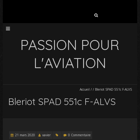
Rechercher :
PASSION POUR
L'AVIATION
Accueil
/
/
Bleriot SPAD 551c F-ALVS
Bleriot SPAD 551c F-ALVS
21 mars 2020
xavier
0 Commentaire