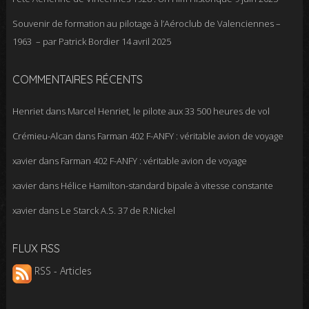
Souvenir de formation au pilotage à l’Aéroclub de Valenciennes –
1963 – par Patrick Bordier
14 avril 2025
COMMENTAIRES RÉCENTS
Henriet
dans
Marcel Henriet, le pilote aux 33 500 heures de vol
Crémieu-Alcan
dans
Farman 402 F-ANFY : véritable avion de voyage
xavier
dans
Farman 402 F-ANFY : véritable avion de voyage
xavier
dans
Hélice Hamilton-standard bipale à vitesse constante
xavier
dans
Le Starck A.S. 37 de R.Nickel
FLUX RSS
RSS - Articles