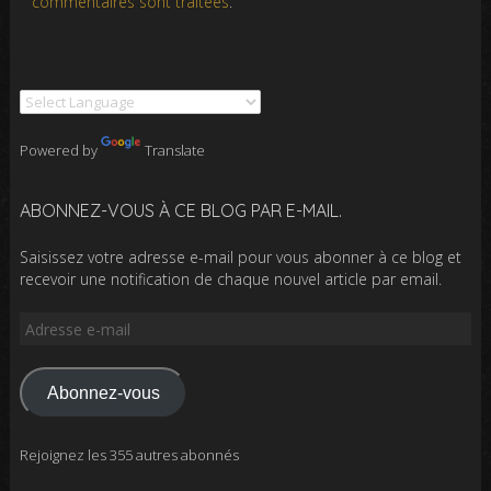
commentaires sont traitées
.
Powered by
Translate
ABONNEZ-VOUS À CE BLOG PAR E-MAIL.
Saisissez votre adresse e-mail pour vous abonner à ce blog et
recevoir une notification de chaque nouvel article par email.
Adresse
e-
mail
Abonnez-vous
Rejoignez les 355 autres abonnés