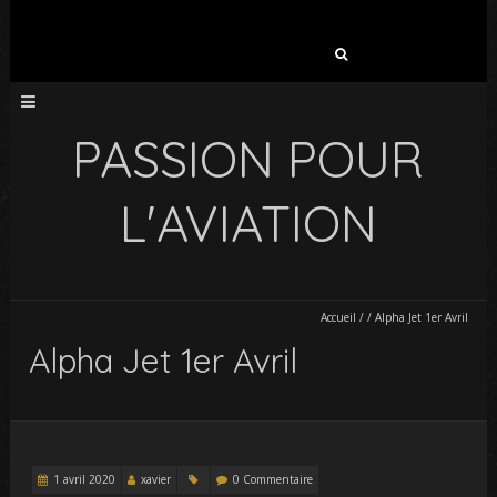
Rechercher :
PASSION POUR
L'AVIATION
Accueil
/
/
Alpha Jet 1er Avril
Alpha Jet 1er Avril
1 avril 2020
xavier
0 Commentaire