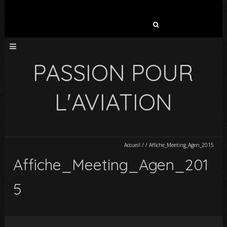
Rechercher :
PASSION POUR
L'AVIATION
Accueil
/
/
Affiche_Meeting_Agen_2015
Affiche_Meeting_Agen_201
5