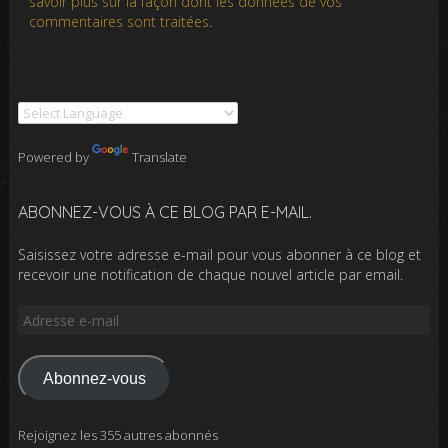
savoir plus sur la façon dont les données de vos
commentaires sont traitées
.
Powered by
Translate
ABONNEZ-VOUS À CE BLOG PAR E-MAIL.
Saisissez votre adresse e-mail pour vous abonner à ce blog et
recevoir une notification de chaque nouvel article par email.
Adresse
e-
mail
Abonnez-vous
Rejoignez les 355 autres abonnés