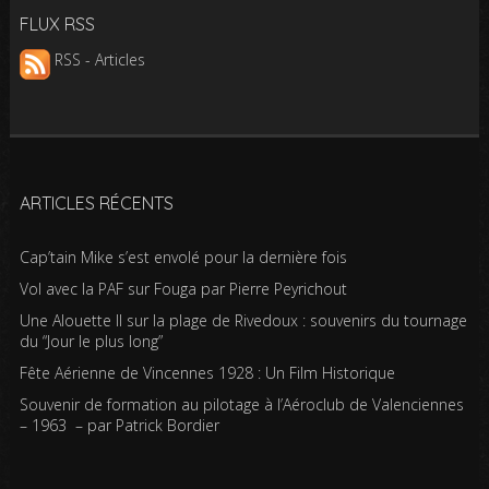
FLUX RSS
RSS - Articles
ARTICLES RÉCENTS
Cap’tain Mike s’est envolé pour la dernière fois
Vol avec la PAF sur Fouga par Pierre Peyrichout
Une Alouette II sur la plage de Rivedoux : souvenirs du tournage
du “Jour le plus long”
Fête Aérienne de Vincennes 1928 : Un Film Historique
Souvenir de formation au pilotage à l’Aéroclub de Valenciennes
– 1963 – par Patrick Bordier