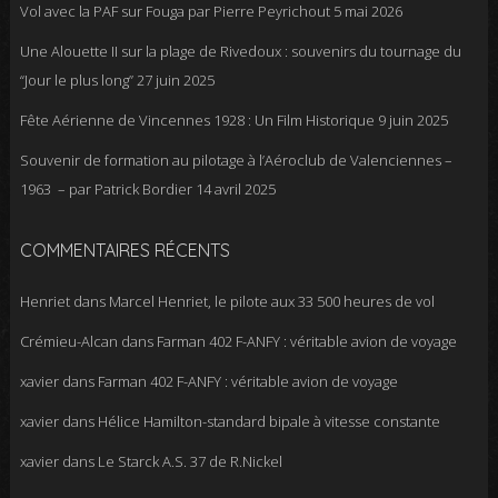
Vol avec la PAF sur Fouga par Pierre Peyrichout
5 mai 2026
Une Alouette II sur la plage de Rivedoux : souvenirs du tournage du
“Jour le plus long”
27 juin 2025
Fête Aérienne de Vincennes 1928 : Un Film Historique
9 juin 2025
Souvenir de formation au pilotage à l’Aéroclub de Valenciennes –
1963 – par Patrick Bordier
14 avril 2025
COMMENTAIRES RÉCENTS
Henriet
dans
Marcel Henriet, le pilote aux 33 500 heures de vol
Crémieu-Alcan
dans
Farman 402 F-ANFY : véritable avion de voyage
xavier
dans
Farman 402 F-ANFY : véritable avion de voyage
xavier
dans
Hélice Hamilton-standard bipale à vitesse constante
xavier
dans
Le Starck A.S. 37 de R.Nickel