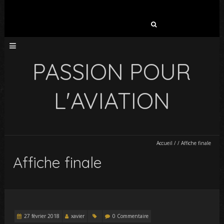
Rechercher :
PASSION POUR
L'AVIATION
Accueil
/
/
Affiche finale
Affiche finale
27 février 2018
xavier
0 Commentaire