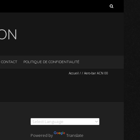
Rechercher :
ION
CONTACT
POLITIQUE DE CONFIDENTIALITÉ
Accueil
/
/
Aero-bar ACN 00
Powered by
Translate