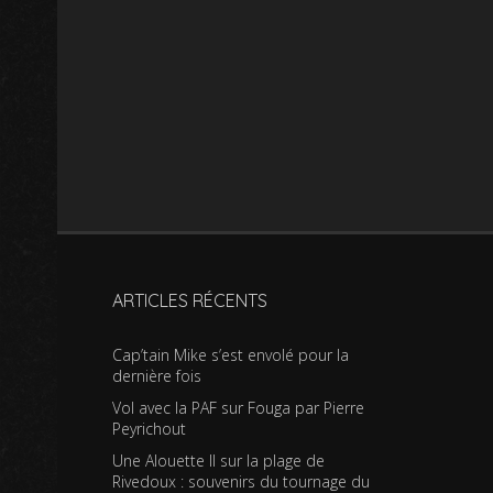
ARTICLES RÉCENTS
Cap’tain Mike s’est envolé pour la
dernière fois
Vol avec la PAF sur Fouga par Pierre
Peyrichout
Une Alouette II sur la plage de
Rivedoux : souvenirs du tournage du