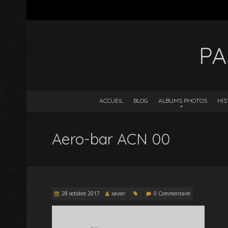
PA
ACCUEIL
BLOG
ALBUMS PHOTOS
HIS
Aero-bar ACN 00
28 octobre 2017
xavier
0 Commentaire