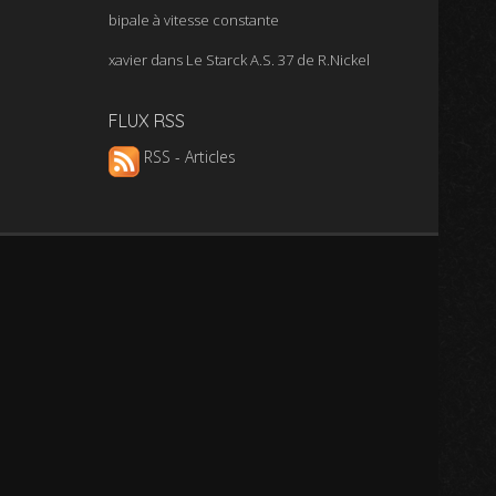
bipale à vitesse constante
xavier
dans
Le Starck A.S. 37 de R.Nickel
FLUX RSS
RSS - Articles