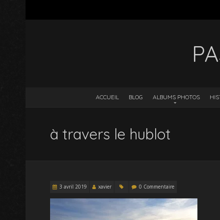
PA
ACCUEIL
BLOG
ALBUMS PHOTOS
HIS
à travers le hublot
3 avril 2019
xavier
0 Commentaire