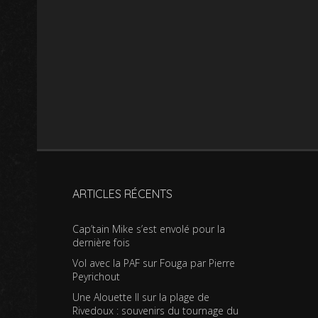
ARTICLES RÉCENTS
Cap’tain Mike s’est envolé pour la
dernière fois
Vol avec la PAF sur Fouga par Pierre
Peyrichout
Une Alouette II sur la plage de
Rivedoux : souvenirs du tournage du