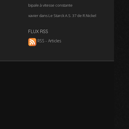
bipale à vitesse constante
xavier
dans
Le Starck A.S. 37 de R.Nickel
FLUX RSS
RSS - Articles