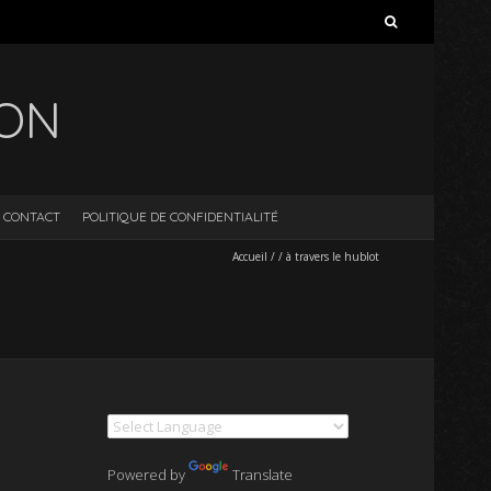
Rechercher :
ION
CONTACT
POLITIQUE DE CONFIDENTIALITÉ
Accueil
/
/
à travers le hublot
Powered by
Translate