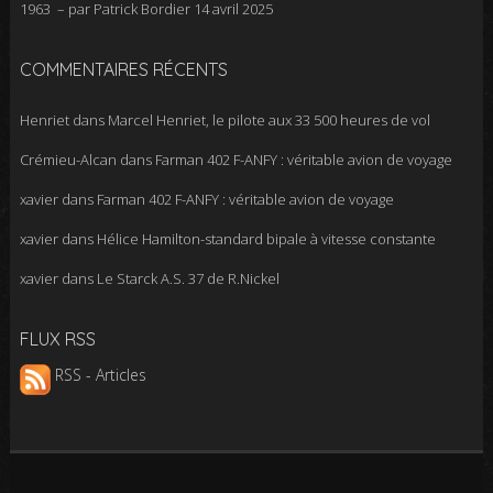
1963 – par Patrick Bordier
14 avril 2025
COMMENTAIRES RÉCENTS
Henriet
dans
Marcel Henriet, le pilote aux 33 500 heures de vol
Crémieu-Alcan
dans
Farman 402 F-ANFY : véritable avion de voyage
xavier
dans
Farman 402 F-ANFY : véritable avion de voyage
xavier
dans
Hélice Hamilton-standard bipale à vitesse constante
xavier
dans
Le Starck A.S. 37 de R.Nickel
FLUX RSS
RSS - Articles