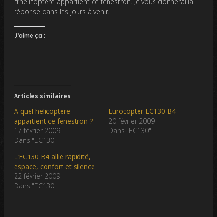
d’hélicoptère appartient ce fenestron. Je vous donnerai la
réponse dans les jours à venir.
J’aime ça :
Articles similaires
A quel hélicoptère
Eurocopter EC130 B4
appartient ce fenestron ?
20 février 2009
17 février 2009
Dans "EC130"
Dans "EC130"
L’EC130 B4 allie rapidité,
espace, confort et silence
22 février 2009
Dans "EC130"