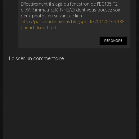
Effectivement il s'agit du fenestron de l'EC135 T2+
d'IXAIR immatriculé F-HEAD dont vous pouvez voir
deux photos en suivant ce lien
:
http://passiondesavions.blogspot.fr/2011/04/ec135-
f-head-dixair.html
RÉPONDRE
Laisser un commentaire