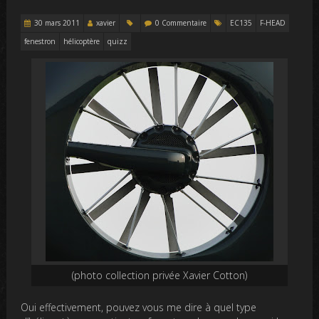
30 mars 2011
xavier
0 Commentaire
EC135
F-HEAD
fenestron
hélicoptère
quizz
(photo collection privée Xavier Cotton)
Oui effectivement, pouvez vous me dire à quel type