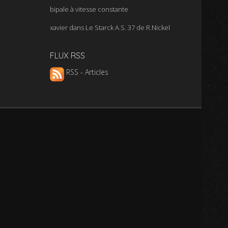
bipale à vitesse constante
xavier
dans
Le Starck A.S. 37 de R.Nickel
FLUX RSS
RSS - Articles