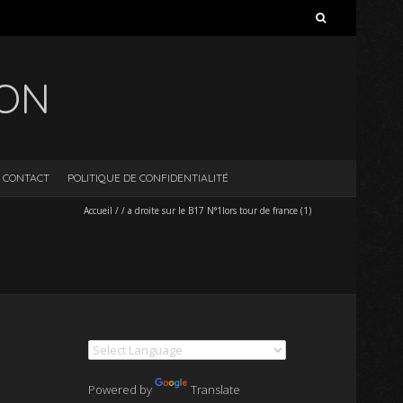
Rechercher :
ION
CONTACT
POLITIQUE DE CONFIDENTIALITÉ
Accueil
/
/
a droite sur le B17 N°1lors tour de france (1)
Powered by
Translate