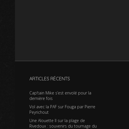
ARTICLES RÉCENTS
Cap’tain Mike s’est envolé pour la
dernière fois
Vol avec la PAF sur Fouga par Pierre
Peyrichout
Une Alouette II sur la plage de
Rivedoux : souvenirs du tournage du