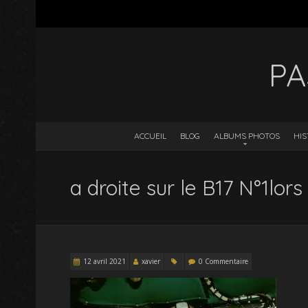
PA
ACCUEIL
BLOG
ALBUMS PHOTOS
HIS
a droite sur le B17 N°1lors
12 avril 2021
xavier
0 Commentaire