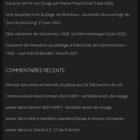
Vol avec la PAF sur Fouga par Pierre Peyrichout
5 mai 2026
Une Alouette II sur la plage de Rivedoux : souvenirs du tournage du
“Jour le plus long”
27 juin 2025
Fête Aérienne de Vincennes 1928 : Un Film Historique
9 juin 2025
Souvenir de formation au pilotage à l’Aéroclub de Valenciennes –
1963 – par Patrick Bordier
14 avril 2025
COMMENTAIRES RÉCENTS
Henriet
dans
Marcel Henriet, le pilote aux 33 500 heures de vol
Crémieu-Alcan
dans
Farman 402 F-ANFY : véritable avion de voyage
xavier
dans
Farman 402 F-ANFY : véritable avion de voyage
xavier
dans
Hélice Hamilton-standard bipale à vitesse constante
xavier
dans
Le Starck A.S. 37 de R.Nickel