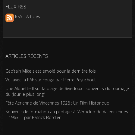
FLUX RSS
RSS - Articles
ARTICLES RÉCENTS
Cap’tain Mike s’est envolé pour la dernière fois
Vol avec la PAF sur Fouga par Pierre Peyrichout
Une Alouette II sur la plage de Rivedoux : souvenirs du tournage
du “Jour le plus long”
Fête Aérienne de Vincennes 1928 : Un Film Historique
Souvenir de formation au pilotage à l’Aéroclub de Valenciennes
– 1963 – par Patrick Bordier