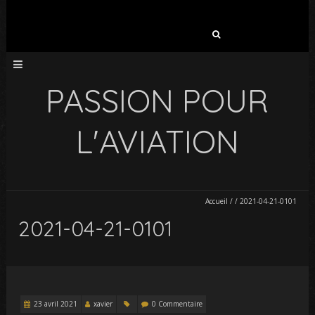
Rechercher :
PASSION POUR
L'AVIATION
Accueil
/
/
2021-04-21-0101
2021-04-21-0101
23 avril 2021
xavier
0 Commentaire