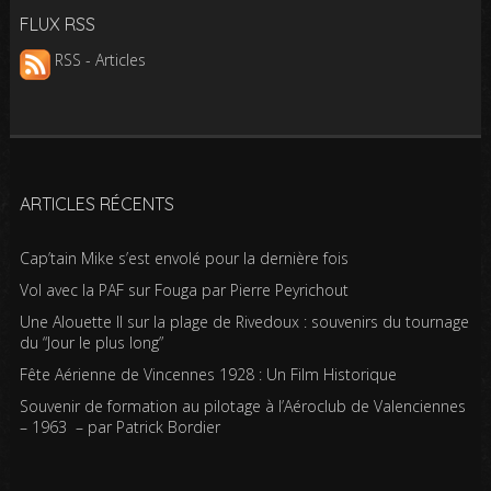
FLUX RSS
RSS - Articles
ARTICLES RÉCENTS
Cap’tain Mike s’est envolé pour la dernière fois
Vol avec la PAF sur Fouga par Pierre Peyrichout
Une Alouette II sur la plage de Rivedoux : souvenirs du tournage
du “Jour le plus long”
Fête Aérienne de Vincennes 1928 : Un Film Historique
Souvenir de formation au pilotage à l’Aéroclub de Valenciennes
– 1963 – par Patrick Bordier