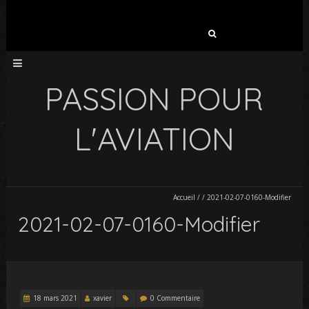
Rechercher :
PASSION POUR
L'AVIATION
Accueil
/
/
2021-02-07-0160-Modifier
2021-02-07-0160-Modifier
18 mars 2021
xavier
0 Commentaire