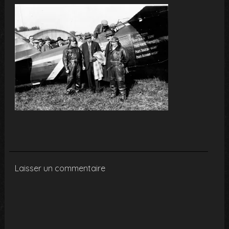
Laisser un commentaire