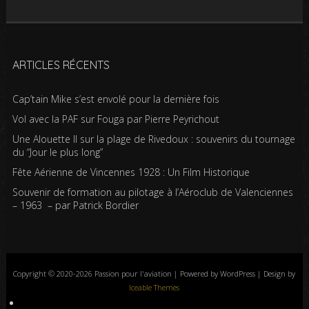
ARTICLES RÉCENTS
Cap’tain Mike s’est envolé pour la dernière fois
Vol avec la PAF sur Fouga par Pierre Peyrichout
Une Alouette II sur la plage de Rivedoux : souvenirs du tournage
du “Jour le plus long”
Fête Aérienne de Vincennes 1928 : Un Film Historique
Souvenir de formation au pilotage à l’Aéroclub de Valenciennes
– 1963 – par Patrick Bordier
Copyright © 2020-2026 Passion pour l'aviation | Powered by WordPress | Design by
Iceable Themes