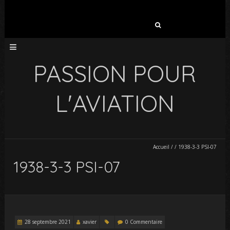
Rechercher :
PASSION POUR
L'AVIATION
Accueil
/
/
1938-3-3 PSI-07
1938-3-3 PSI-07
28 septembre 2021
xavier
0 Commentaire