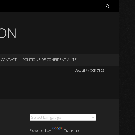
Rechercher :
ION
CONTACT
POLITIQUE DE CONFIDENTIALITÉ
Accueil
/
/
XC5_7302
Powered by
Translate