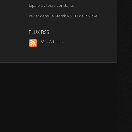
bipale à vitesse constante
xavier
dans
Le Starck A.S. 37 de R.Nickel
FLUX RSS
RSS - Articles