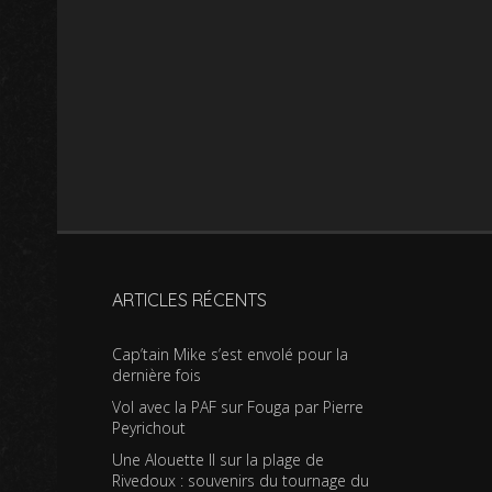
ARTICLES RÉCENTS
Cap’tain Mike s’est envolé pour la
dernière fois
Vol avec la PAF sur Fouga par Pierre
Peyrichout
Une Alouette II sur la plage de
Rivedoux : souvenirs du tournage du