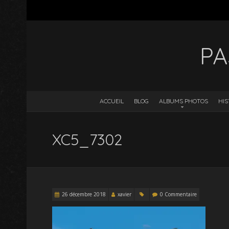
PA
ACCUEIL
BLOG
ALBUMS PHOTOS
HIS
XC5_7302
26 décembre 2018
xavier
0 Commentaire