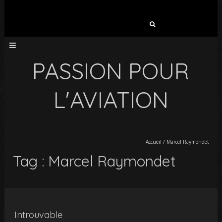
Rechercher :
PASSION POUR
L'AVIATION
Accueil
/
Marcel Raymondet
Tag : Marcel Raymondet
Introuvable