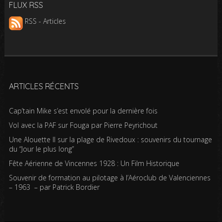
FLUX RSS
RSS - Articles
ARTICLES RÉCENTS
Cap’tain Mike s’est envolé pour la dernière fois
Vol avec la PAF sur Fouga par Pierre Peyrichout
Une Alouette II sur la plage de Rivedoux : souvenirs du tournage
du “Jour le plus long”
Fête Aérienne de Vincennes 1928 : Un Film Historique
Souvenir de formation au pilotage à l’Aéroclub de Valenciennes
– 1963 – par Patrick Bordier