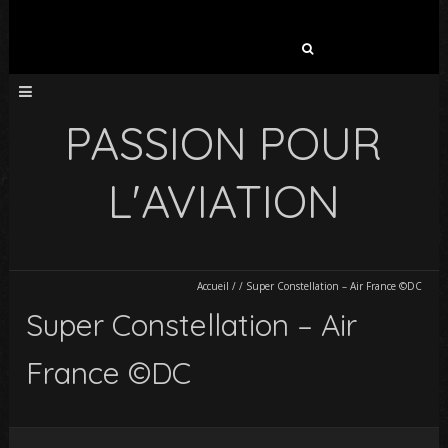
Rechercher :
PASSION POUR
L'AVIATION
Accueil
/
/
Super Constellation – Air France ©DC
Super Constellation – Air
France ©DC