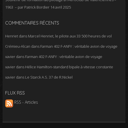
1963 – par Patrick Bordier
14 avril 2025
COMMENTAIRES RÉCENTS
Henriet
dans
Marcel Henriet, le pilote aux 33 500 heures de vol
Crémieu-Alcan
dans
Farman 402 F-ANFY : véritable avion de voyage
xavier
dans
Farman 402 F-ANFY : véritable avion de voyage
xavier
dans
Hélice Hamilton-standard bipale à vitesse constante
xavier
dans
Le Starck A.S. 37 de R.Nickel
FLUX RSS
RSS - Articles