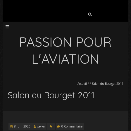
Rechercher :
PASSION POUR
L'AVIATION
Accueil
/
/
Salon du Bourget 2011
Salon du Bourget 2011
8 juin 2020
xavier
0 Commentaire