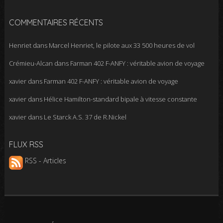
COMMENTAIRES RÉCENTS
Henriet
dans
Marcel Henriet, le pilote aux 33 500 heures de vol
Crémieu-Alcan
dans
Farman 402 F-ANFY : véritable avion de voyage
xavier
dans
Farman 402 F-ANFY : véritable avion de voyage
xavier
dans
Hélice Hamilton-standard bipale à vitesse constante
xavier
dans
Le Starck A.S. 37 de R.Nickel
FLUX RSS
RSS - Articles