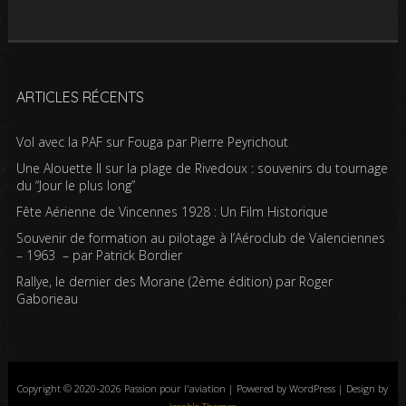
ARTICLES RÉCENTS
Vol avec la PAF sur Fouga par Pierre Peyrichout
Une Alouette II sur la plage de Rivedoux : souvenirs du tournage
du “Jour le plus long”
Fête Aérienne de Vincennes 1928 : Un Film Historique
Souvenir de formation au pilotage à l’Aéroclub de Valenciennes
– 1963 – par Patrick Bordier
Rallye, le dernier des Morane (2ème édition) par Roger
Gaborieau
Copyright © 2020-2026 Passion pour l'aviation | Powered by WordPress | Design by