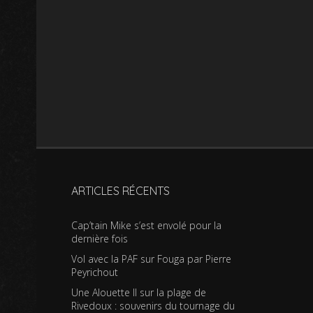
ARTICLES RÉCENTS
Cap’tain Mike s’est envolé pour la
dernière fois
Vol avec la PAF sur Fouga par Pierre
Peyrichout
Une Alouette II sur la plage de
Rivedoux : souvenirs du tournage du