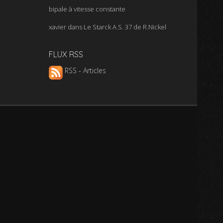
bipale à vitesse constante
xavier
dans
Le Starck A.S. 37 de R.Nickel
FLUX RSS
RSS - Articles