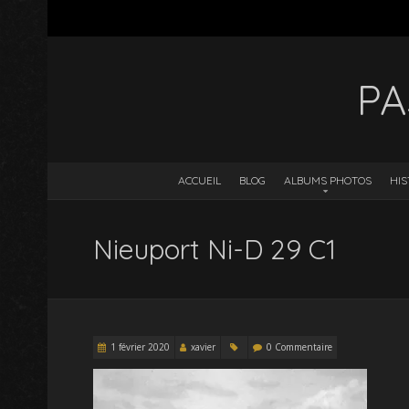
PA
ACCUEIL
BLOG
ALBUMS PHOTOS
HIS
Nieuport Ni-D 29 C1
1 février 2020
xavier
0 Commentaire