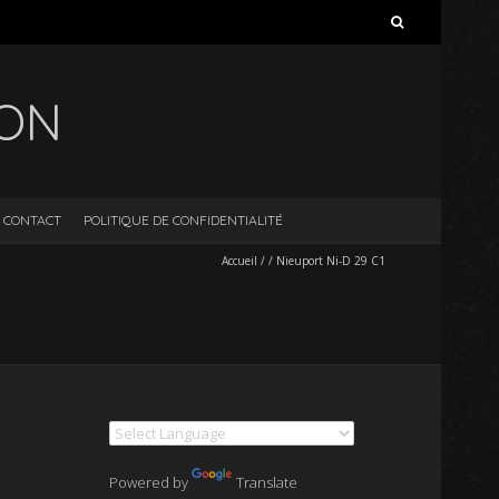
Rechercher :
ION
CONTACT
POLITIQUE DE CONFIDENTIALITÉ
Accueil
/
/
Nieuport Ni-D 29 C1
Powered by
Translate