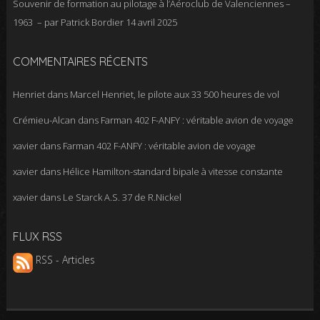
Souvenir de formation au pilotage à l’Aéroclub de Valenciennes –
1963 – par Patrick Bordier
14 avril 2025
COMMENTAIRES RÉCENTS
Henriet
dans
Marcel Henriet, le pilote aux 33 500 heures de vol
Crémieu-Alcan
dans
Farman 402 F-ANFY : véritable avion de voyage
xavier
dans
Farman 402 F-ANFY : véritable avion de voyage
xavier
dans
Hélice Hamilton-standard bipale à vitesse constante
xavier
dans
Le Starck A.S. 37 de R.Nickel
FLUX RSS
RSS - Articles